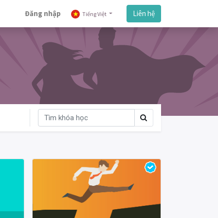
Đăng nhập
Liên hệ
Tiếng Việt