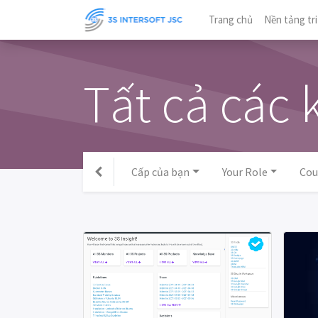
Trang chủ
Nền tảng tri
Tất cả các 
Cấp của bạn
Your Role
Cou