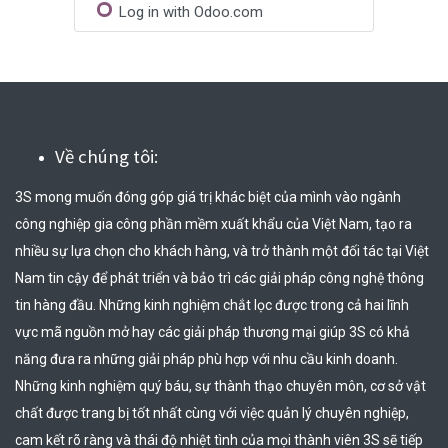
Log in with Odoo.com
Về chúng tôi:
3S mong muốn đóng góp giá trị khác biệt của mình vào ngành 
công nghiệp gia công phần mềm xuất khẩu của Việt Nam, tạo ra 
nhiều sự lựa chọn cho khách hàng, và trở thành một đối tác tại Việt 
Nam tin cậy để phát triển và bảo trì các giải pháp công nghệ thông 
tin hàng đầu. Những kinh nghiệm chắt lọc được trong cả hai lĩnh 
vực mã nguồn mở hay các giải pháp thương mại giúp 3S có khả 
năng đưa ra những giải pháp phù hợp với nhu cầu kinh doanh. 
Những kinh nghiệm quý báu, sự thành thạo chuyên môn, cơ sở vật 
chất được trang bị tốt nhất cùng với việc quản lý chuyên nghiệp, 
cam kết rõ ràng và thái độ nhiệt tình của mọi thành viên 3S sẽ tiếp 