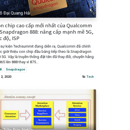
õ Đại Quang Hải
n chip cao cấp mới nhất của Qualcomm
 Snapdragon 888: nâng cấp mạnh mẽ 5G,
c độ, ISP
 sự kiện Techsummit đang diễn ra, Qualcomm đã chính
c giới thiệu con chip đầu bảng tiếp theo là Snapdragon
 5G. Vậy là truyền thống đặt tên đã thay đổi, chuyển hẳng
865 lên 888 thay vì 875...
8
Snapdragon
 2, 2020
Tech