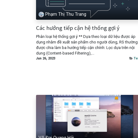
Phạm Thị Thu Trang
Các hướng tiếp cận hệ thống gợi ý
Phân loại hệ thống gợi ý ** Dựa theo loại dữ liệu được áp
dụng nhằm đề xuất sản phẩm cho người dùng, RS thường
được chia làm ba hướng tiếp cận chính: Lọc dựa trên nội
dung (Content-based Filtering),...
Jun 26, 2023
Te
Võ Đại Quang Hải