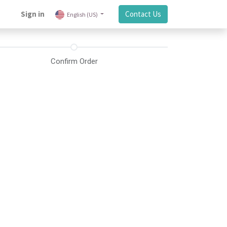
Sign in
Contact Us
English (US)
Confirm Order