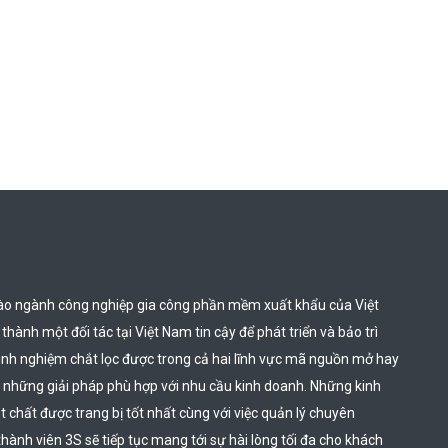
ào ngành công nghiệp gia công phần mềm xuất khẩu của Việt 
hành một đối tác tại Việt Nam tin cậy để phát triển và bảo trì 
inh nghiệm chắt lọc được trong cả hai lĩnh vực mã nguồn mở hay 
 những giải pháp phù hợp với nhu cầu kinh doanh. Những kinh 
chất được trang bị tốt nhất cùng với việc quản lý chuyên 
thành viên 3S sẽ tiếp tục mang tới sự hài lòng tối đa cho khách 