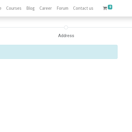
0
e
Courses
Blog
Career
Forum
Contact us
Address