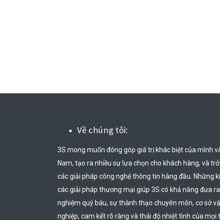
Về chúng tôi:
3S mong muốn đóng góp giá trị khác biệt của mình v
Nam, tạo ra nhiều sự lựa chọn cho khách hàng, và trở t
các giải pháp công nghệ thông tin hàng đầu. Những k
các giải pháp thương mại giúp 3S có khả năng đưa ra
nghiệm quý báu, sự thành thạo chuyên môn, cơ sở vật 
nghiệp, cam kết rõ ràng và thái độ nhiệt tình của mọi 