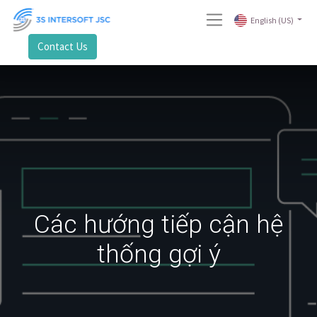
English (US)
Contact Us
Các hướng tiếp cận hệ
thống gợi ý