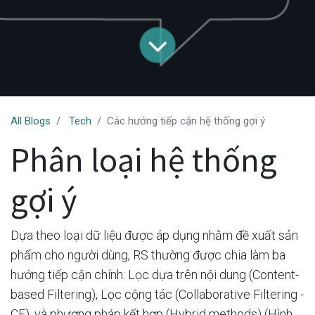
All Blogs
Tech
Các hướng tiếp cận hệ thống gợi ý
Phân loại hệ thống
gợi ý
Dựa theo loại dữ liệu được áp dụng nhằm đề xuất sản
phẩm cho người dùng, RS thường được chia làm ba
hướng tiếp cận chính: Lọc dựa trên nội dung (Content-
based Filtering), Lọc cộng tác (Collaborative Filtering -
CF), và phương pháp kết hợp (Hybrid methods) (Hình