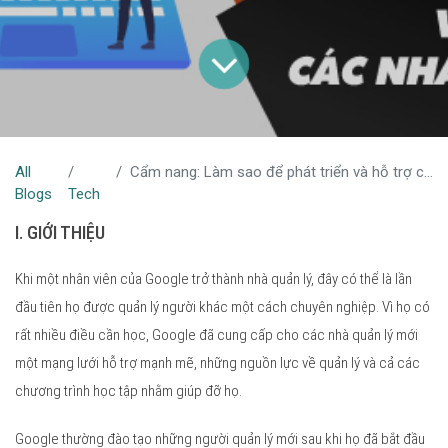
All
Cẩm nang: Làm sao để phát triển và hỗ trợ các nhà quản lý
Blogs
Tech
I. GIỚI THIỆU
Khi một nhân viên của Google trở thành nhà quản lý, đây có thể là lần
đầu tiên họ được quản lý người khác một cách chuyên nghiệp. Vì họ có
rất nhiều điều cần học, Google đã cung cấp cho các nhà quản lý mới
một mạng lưới hỗ trợ mạnh mẽ, những nguồn lực về quản lý và cả các
chương trình học tập nhằm giúp đỡ họ.
Google thường đào tạo những người quản lý mới sau khi họ đã bắt đầu