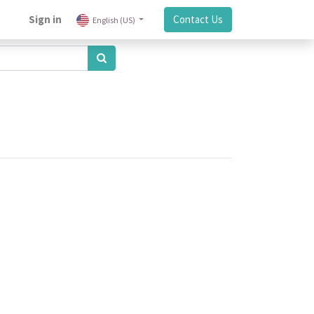
Sign in
Contact Us
English (US)