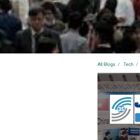
All Blogs
Tech