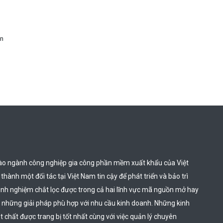
in
ào ngành công nghiệp gia công phần mềm xuất khẩu của Việt 
hành một đối tác tại Việt Nam tin cậy để phát triển và bảo trì 
inh nghiệm chắt lọc được trong cả hai lĩnh vực mã nguồn mở hay 
 những giải pháp phù hợp với nhu cầu kinh doanh. Những kinh 
chất được trang bị tốt nhất cùng với việc quản lý chuyên 