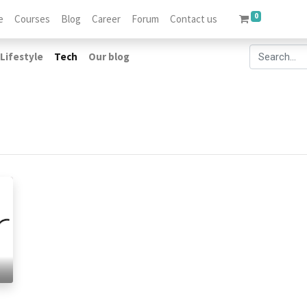
0
e
Courses
Blog
Career
Forum
Contact us
Lifestyle
Tech
Our blog