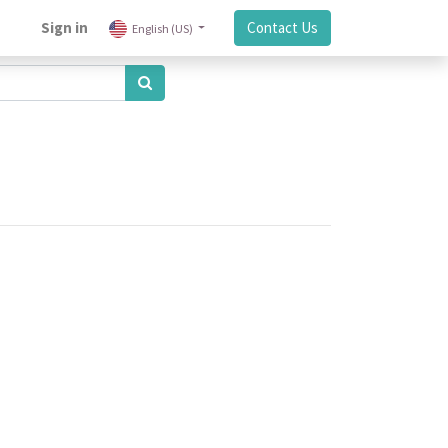
Sign in
Contact Us
English (US)