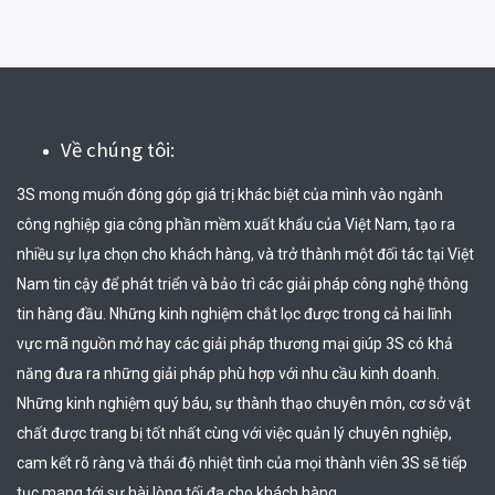
Về chúng tôi:
3S mong muốn đóng góp giá trị khác biệt của mình vào ngành 
công nghiệp gia công phần mềm xuất khẩu của Việt Nam, tạo ra 
nhiều sự lựa chọn cho khách hàng, và trở thành một đối tác tại Việt 
Nam tin cậy để phát triển và bảo trì các giải pháp công nghệ thông 
tin hàng đầu. Những kinh nghiệm chắt lọc được trong cả hai lĩnh 
vực mã nguồn mở hay các giải pháp thương mại giúp 3S có khả 
năng đưa ra những giải pháp phù hợp với nhu cầu kinh doanh. 
Những kinh nghiệm quý báu, sự thành thạo chuyên môn, cơ sở vật 
chất được trang bị tốt nhất cùng với việc quản lý chuyên nghiệp, 
cam kết rõ ràng và thái độ nhiệt tình của mọi thành viên 3S sẽ tiếp 
tục mang tới sự hài lòng tối đa cho khách hàng.