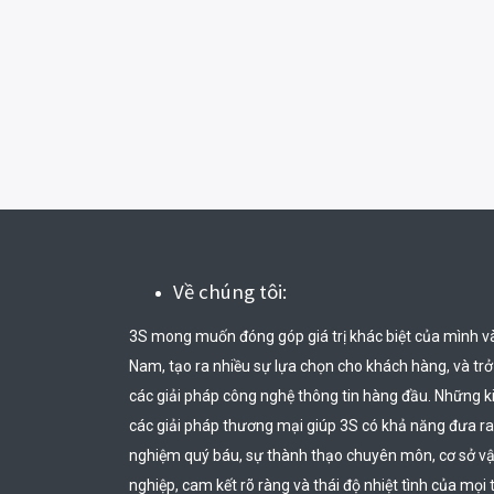
Về chúng tôi:
3S mong muốn đóng góp giá trị khác biệt của mình v
Nam, tạo ra nhiều sự lựa chọn cho khách hàng, và trở t
các giải pháp công nghệ thông tin hàng đầu. Những k
các giải pháp thương mại giúp 3S có khả năng đưa ra
nghiệm quý báu, sự thành thạo chuyên môn, cơ sở vật 
nghiệp, cam kết rõ ràng và thái độ nhiệt tình của mọi 