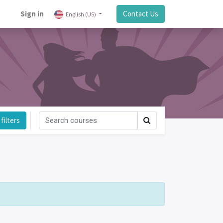
Sign in
Contact Us
English (US)
filters