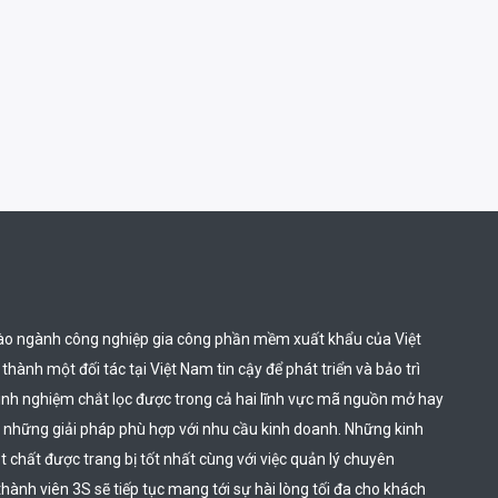
ào ngành công nghiệp gia công phần mềm xuất khẩu của Việt 
hành một đối tác tại Việt Nam tin cậy để phát triển và bảo trì 
inh nghiệm chắt lọc được trong cả hai lĩnh vực mã nguồn mở hay 
 những giải pháp phù hợp với nhu cầu kinh doanh. Những kinh 
chất được trang bị tốt nhất cùng với việc quản lý chuyên 
thành viên 3S sẽ tiếp tục mang tới sự hài lòng tối đa cho khách 