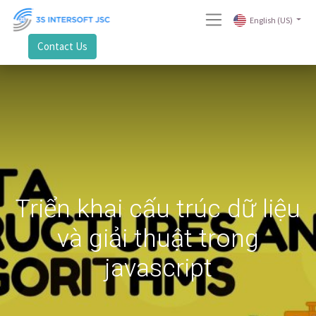
English (US)
Contact Us
Triển khai cấu trúc dữ liệu
và giải thuật trong
javascript