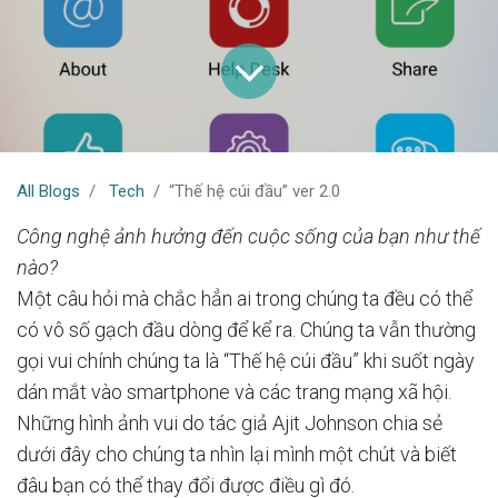
All Blogs
Tech
“Thế hệ cúi đầu” ver 2.0
Công nghệ ảnh hưởng đến cuộc sống của bạn như thế
nào?
Một câu hỏi mà chắc hẳn ai trong chúng ta đều có thể
có vô số gạch đầu dòng để kể ra. Chúng ta vẫn thường
gọi vui chính chúng ta là “Thế hệ cúi đầu” khi suốt ngày
dán mắt vào smartphone và các trang mạng xã hội.
Những hình ảnh vui do tác giả Ajit Johnson chia sẻ
dưới đây cho chúng ta nhìn lại mình một chút và biết
đâu bạn có thể thay đổi được điều gì đó.