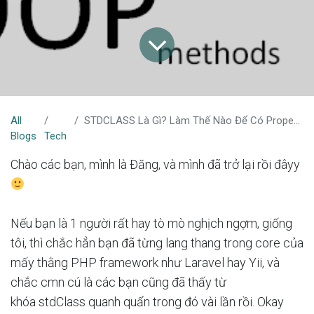
All
STDCLASS Là Gì? Làm Thế Nào Để Có Properties Động Trong PHP?
Blogs
Tech
Chào các bạn, mình là Đăng, và mình đã trở lại rồi đâyy
Nếu bạn là 1 người rất hay tò mò nghịch ngợm, giống
tôi, thì chắc hẳn bạn đã từng lang thang trong core của
mấy thằng PHP framework như Laravel hay Yii, và
chắc cmn cú là các bạn cũng đã thấy từ
khóa
stdClass
quanh quẩn trong đó vài lần rồi. Okay