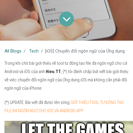
All Blogs
Tech
[iOS] Chuyển đổi ngôn ngữ của Ứng dụng
Trong khi chờ bài giới thiệu về tool tự động tạo file đa ngôn ngữ cho cả
Android và iOS của anh
Hieu.TT
, (*) tôi đành chắp bút viết bài giới thiệu
về việc chuyển đổi ngôn ngữ của Ứng dụng iOS mà không cần phải đổi
ngôn ngữ của iPhone.
(*) UPDATE: Bài viết đã được lên sóng
GIỚI THIỆU TOOL TỰ ĐỘNG TẠO
FILE ĐA NGÔN NGỮ CHO IOS VÀ ANDROID APP