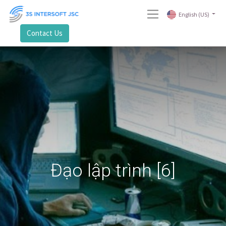
English (US)
Contact Us
Đạo lập trình [6]