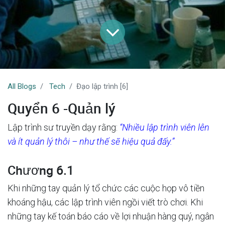
All Blogs
Tech
Đạo lập trình [6]
Quyển 6 -Quản lý
Lập trình sư truyền dạy rằng:
“Nhiều lập trình viên lên
và ít quản lý thôi – như thế sẽ hiệu quả đấy.”
Chương 6.1
Khi những tay quản lý tổ chức các cuộc họp vô tiền
khoáng hậu, các lập trình viên ngồi viết trò chơi. Khi
những tay kế toán báo cáo về lợi nhuận hàng quý, ngân