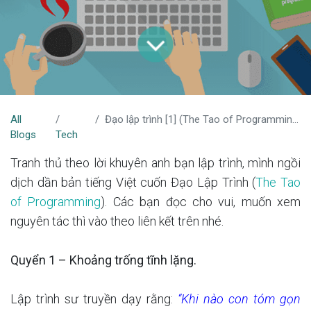
All
Đạo lập trình [1] (The Tao of Programming)
Blogs
Tech
Tranh thủ theo lời khuyên anh bạn lập trình, mình ngồi
dịch dần bản tiếng Việt cuốn Đạo Lập Trình (
The Tao
of Programming
). Các bạn đọc cho vui, muốn xem
nguyên tác thì vào theo liên kết trên nhé.
Quyển 1 – Khoảng trống tĩnh lặng.
Lập trình sư truyền dạy rằng:
“Khi nào con tóm gọn