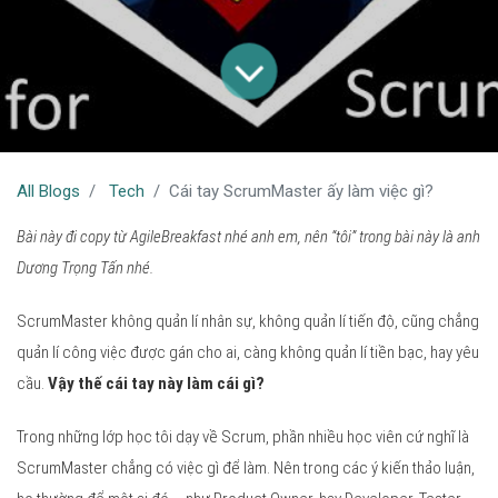
All Blogs
Tech
Cái tay ScrumMaster ấy làm việc gì?
Bài này đi copy từ AgileBreakfast nhé anh em, nên “tôi” trong bài này là anh
Dương Trọng Tấn nhé.
ScrumMaster không quản lí nhân sự, không quản lí tiến độ, cũng chẳng
quản lí công việc được gán cho ai, càng không quản lí tiền bạc, hay yêu
cầu.
Vậy thế cái tay này làm cái gì?
Trong những lớp học tôi dạy về Scrum, phần nhiều học viên cứ nghĩ là
ScrumMaster chẳng có việc gì để làm. Nên trong các ý kiến thảo luận,