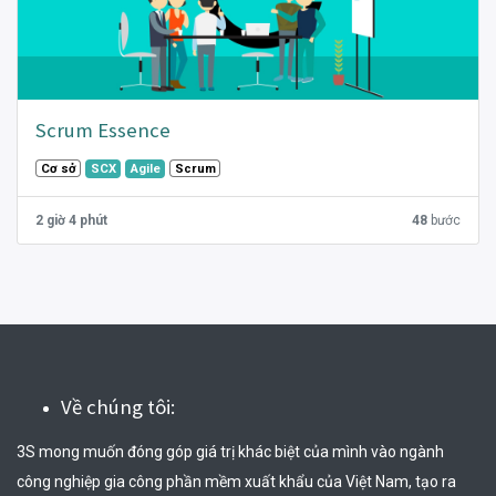
Scrum Essence
Cơ sở
Scrum
SCX
Agile
2 giờ 4 phút
48
bước
Về chúng tôi:
3S mong muốn đóng góp giá trị khác biệt của mình vào ngành 
công nghiệp gia công phần mềm xuất khẩu của Việt Nam, tạo ra 