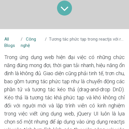
All
Công
Tương tác phức tạp trong reactjs với react Dnd
Blogs
nghệ
Trong ứng dụng web hiện đại việc có những chức
năng đúng mong đợi, thời gian tải nhanh, hiệu năng ổn
định là không đủ. Giao diện cũng phải tinh tế, trơn chu,
bao gồm tương tác phức tạp như là chuyển động các
phần tử và tương tác kéo thả (drag-and-drop DnD).
Kéo thả là tương tác khá phức tạp và khó không chỉ
đối với người mới và lập trình viên có kinh nghiệm
trong việc viết ứng dụng web, jQuery UI luôn là lựa
chọn số một nhưng để áp dụng vào ứng dụng reactjs