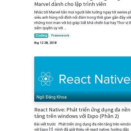
Marvel dành cho lập trình viên
Nhắc tới Marvel hẳn mọi người liên tưởng ngay tới series 
siêu anh hùng nổi đình nổi đám trong thời gian gần đây với
những Iron man với bộ giáp bất khả chiến bại hay Thor vị 
sấm quyền uy với ...
Coding
Framework
thg 12 28, 2018
Ngô Đăng Khoa
React Native: Phát triển ứng dụng đa nền
tảng trên windows với Expo (Phần 2)
Bài viết trước Phát triển ứng dụng đa nền tảng trên wind
với Expo [1] mình đã giới thiệu về react native, hướng dẫn