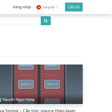
Đăng nhập
Liên hệ
Tiếng Việt
Nguyễn Ngọc Hưng
va Spring – Cấu trúc source theo layer