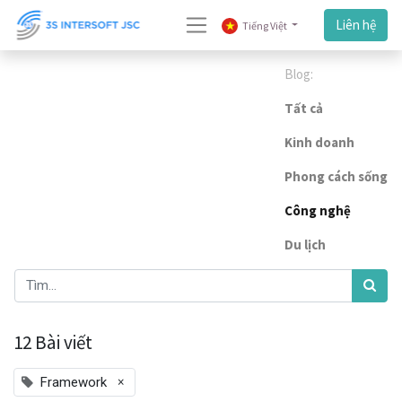
Liên hệ
Tiếng Việt
Blog:
Tất cả
Kinh doanh
Phong cách sống
Công nghệ
Du lịch
12 Bài viết
×
Framework