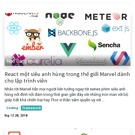
Ngô Đăng Khoa
React một siêu anh hùng trong thế giới Marvel dành
cho lập trình viên
Nhắc tới Marvel hẳn mọi người liên tưởng ngay tới series phim siêu anh
hùng nổi đình nổi đám trong thời gian gần đây với những Iron man với bộ
giáp bất khả chiến bại hay Thor vị thần sấm quyền uy với ...
Coding
Framework
thg 12 28, 2018