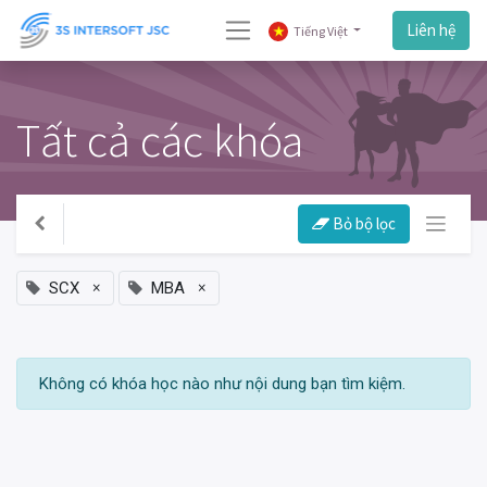
Liên hệ
Tiếng Việt
Tất cả các khóa
Bỏ bộ lọc
×
×
SCX
MBA
Không có khóa học nào như nội dung bạn tìm kiệm.