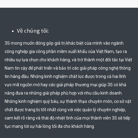
Về chúng tôi:
3S mong muốn đóng góp giá trị khác biệt của mình vào ngành 
công nghiệp gia công phần mềm xuất khẩu của Việt Nam, tạo ra 
nhiều sự lựa chọn cho khách hàng, và trở thành một đối tác tại Việt 
Nam tin cậy để phát triển và bảo trì các giải pháp công nghệ thông 
tin hàng đầu. Những kinh nghiệm chắt lọc được trong cả hai lĩnh 
vực mã nguồn mở hay các giải pháp thương mại giúp 3S có khả 
năng đưa ra những giải pháp phù hợp với nhu cầu kinh doanh. 
Những kinh nghiệm quý báu, sự thành thạo chuyên môn, cơ sở vật 
chất được trang bị tốt nhất cùng với việc quản lý chuyên nghiệp, 
cam kết rõ ràng và thái độ nhiệt tình của mọi thành viên 3S sẽ tiếp 
tục mang tới sự hài lòng tối đa cho khách hàng.