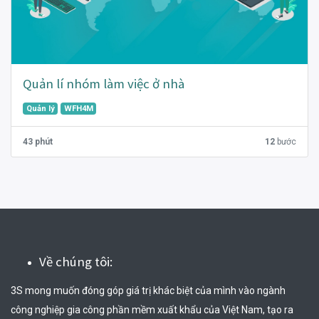
Quản lí nhóm làm việc ở nhà
Quản lý
WFH4M
43 phút
12
bước
Về chúng tôi:
3S mong muốn đóng góp giá trị khác biệt của mình vào ngành 
công nghiệp gia công phần mềm xuất khẩu của Việt Nam, tạo ra 