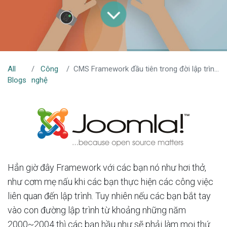
All
Công
CMS Framework đầu tiên trong đời lập trình. Fu.king this Russian.
Blogs
nghệ
Hẳn giờ đây Framework với các bạn nó như hơi thở,
như cơm mẹ nấu khi các bạn thực hiện các công việc
liên quan đến lập trình. Tuy nhiên nếu các bạn bắt tay
vào con đường lập trình từ khoảng những năm
2000~2004 thì các bạn hầu như sẽ phải làm mọi thứ