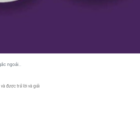
gắc ngoải…
và được trả lời và giải