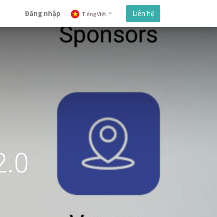
Đăng nhập
Liên hệ
Tiếng Việt
2.0