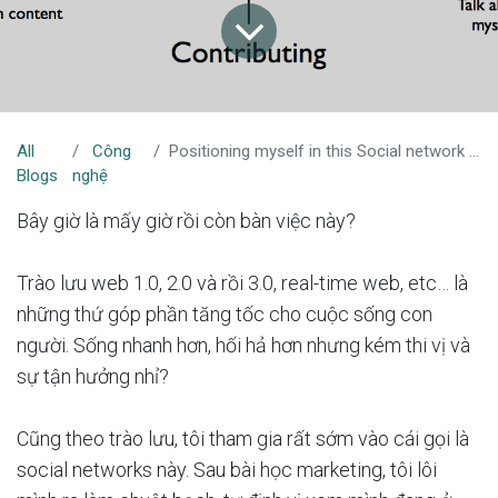
All
Công
Positioning myself in this Social network World (or War)???
Blogs
nghệ
Bây giờ là mấy giờ rồi còn bàn việc này?
Trào lưu web 1.0, 2.0 và rồi 3.0, real-time web, etc… là
những thứ góp phần tăng tốc cho cuộc sống con
người. Sống nhanh hơn, hối hả hơn nhưng kém thi vị và
sự tận hưởng nhỉ?
Cũng theo trào lưu, tôi tham gia rất sớm vào cái gọi là
social networks này. Sau bài học marketing, tôi lôi