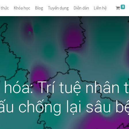
0
 thức
Khóa học
Blog
Tuyển dụng
Diễn đàn
Liên hệ
hóa: Trí tuệ nhân 
ấu chống lại sâu b