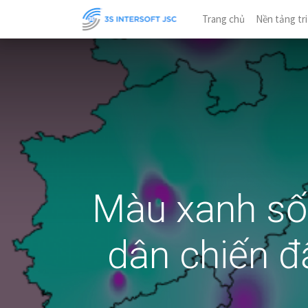
Trang chủ
Nền tảng tri
Màu xanh số 
dân chiến đ