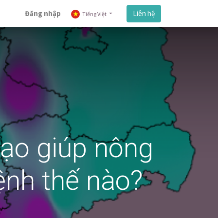
Đăng nhập
Liên hệ
Tiếng Việt
tạo giúp nông
ệnh thế nào?