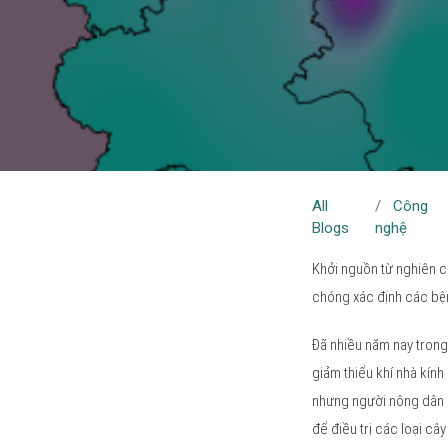
All
Công
Blogs
nghệ
Khởi nguồn từ nghiên c
chóng xác định các bện
Đã nhiều năm nay trong
giảm thiểu khí nhà kính
nhưng người nông dân h
để điều trị các loại câ