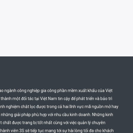
ào ngành công nghiệp gia công phần mềm xuất khẩu của Việt 
hành một đối tác tại Việt Nam tin cậy để phát triển và bảo trì 
inh nghiệm chắt lọc được trong cả hai lĩnh vực mã nguồn mở hay 
 những giải pháp phù hợp với nhu cầu kinh doanh. Những kinh 
chất được trang bị tốt nhất cùng với việc quản lý chuyên 
thành viên 3S sẽ tiếp tục mang tới sự hài lòng tối đa cho khách 