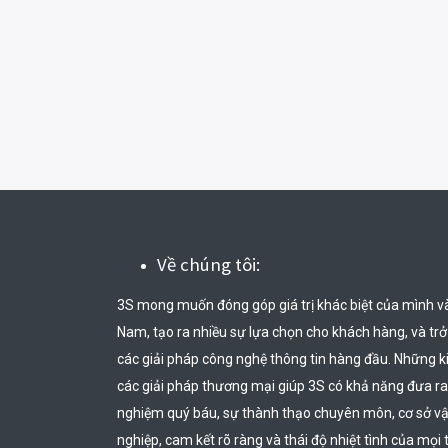
Về chúng tôi:
3S mong muốn đóng góp giá trị khác biệt của mình v
Nam, tạo ra nhiều sự lựa chọn cho khách hàng, và trở t
các giải pháp công nghệ thông tin hàng đầu. Những k
các giải pháp thương mại giúp 3S có khả năng đưa ra
nghiệm quý báu, sự thành thạo chuyên môn, cơ sở vật 
nghiệp, cam kết rõ ràng và thái độ nhiệt tình của mọi 