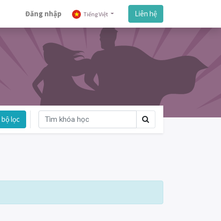
Đăng nhập
Liên hệ
Tiếng Việt
bộ lọc