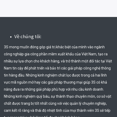
Về chúng tôi:
3S mong muốn đóng góp giá trị khác biệt của mình vào ngành 
công nghiệp gia công phần mềm xuất khẩu của Việt Nam, tạo ra 
nhiều sự lựa chọn cho khách hàng, và trở thành một đối tác tại Việt 
Nam tin cậy để phát triển và bảo trì các giải pháp công nghệ thông 
tin hàng đầu. Những kinh nghiệm chắt lọc được trong cả hai lĩnh 
vực mã nguồn mở hay các giải pháp thương mại giúp 3S có khả 
năng đưa ra những giải pháp phù hợp với nhu cầu kinh doanh. 
Những kinh nghiệm quý báu, sự thành thạo chuyên môn, cơ sở vật 
chất được trang bị tốt nhất cùng với việc quản lý chuyên nghiệp, 
cam kết rõ ràng và thái độ nhiệt tình của mọi thành viên 3S sẽ tiếp 