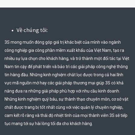
Về chúng tôi:
3S mong muốn đóng góp giá trị khác biệt của mình vào ngành 
công nghiệp gia công phần mềm xuất khẩu của Việt Nam, tạo ra 
nhiều sự lựa chọn cho khách hàng, và trở thành một đối tác tại Việt 
Nam tin cậy để phát triển và bảo trì các giải pháp công nghệ thông 
tin hàng đầu. Những kinh nghiệm chắt lọc được trong cả hai lĩnh 
vực mã nguồn mở hay các giải pháp thương mại giúp 3S có khả 
năng đưa ra những giải pháp phù hợp với nhu cầu kinh doanh. 
Những kinh nghiệm quý báu, sự thành thạo chuyên môn, cơ sở vật 
chất được trang bị tốt nhất cùng với việc quản lý chuyên nghiệp, 
cam kết rõ ràng và thái độ nhiệt tình của mọi thành viên 3S sẽ tiếp 
tục mang tới sự hài lòng tối đa cho khách hàng.