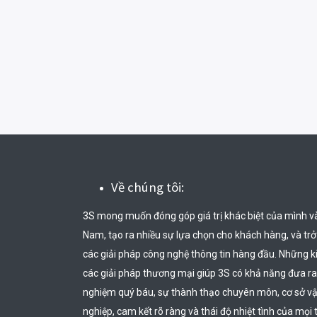
Về chúng tôi:
3S mong muốn đóng góp giá trị khác biệt của mình v
Nam, tạo ra nhiều sự lựa chọn cho khách hàng, và trở t
các giải pháp công nghệ thông tin hàng đầu. Những k
các giải pháp thương mại giúp 3S có khả năng đưa ra
nghiệm quý báu, sự thành thạo chuyên môn, cơ sở vật 
nghiệp, cam kết rõ ràng và thái độ nhiệt tình của mọi 