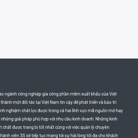
ào ngành công nghiệp gia công phần mềm xuất khẩu của Việt 
hành một đối tác tại Việt Nam tin cậy để phát triển và bảo trì 
inh nghiệm chắt lọc được trong cả hai lĩnh vực mã nguồn mở hay 
 những giải pháp phù hợp với nhu cầu kinh doanh. Những kinh 
chất được trang bị tốt nhất cùng với việc quản lý chuyên 
thành viên 3S sẽ tiếp tục mang tới sự hài lòng tối đa cho khách 