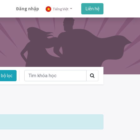
Đăng nhập
Liên hệ
Tiếng Việt
bộ lọc